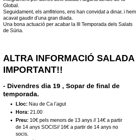
Global.
Seguidament, els amfitrions, ens han convidat a dinar, i hem
acavat gaudir d'una gran diada.
Una bona actuació per acabar la III Temporada dels Salats
de Súria.
ALTRA INFORMACIÓ SALADA
IMPORTANT!!
- Divendres dia 19 , Sopar de final de
temporada.
Lloc:
Nau de Ca l'agut
Hora:
21.00
Preu:
10€ pels menors de 13 anys // 14€ a partir
de 14 anys SOCIS// 16€ a partir de 14 anys no
socis.