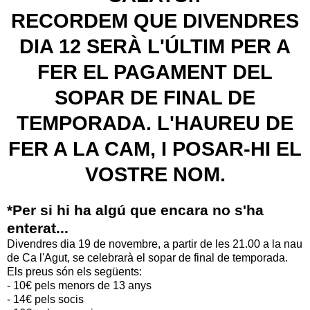
RECORDEM QUE DIVENDRES
DIA 12 SERÀ L'ÚLTIM PER A
FER EL PAGAMENT DEL
SOPAR DE FINAL DE
TEMPORADA. L'HAUREU DE
FER A LA CAM, I POSAR-HI EL
VOSTRE NOM.
*Per si hi ha algú que encara no s'ha
enterat...
Divendres dia 19 de novembre, a partir de les 21.00 a la nau
de Ca l'Agut, se celebrarà el sopar de final de temporada.
Els preus són els següents:
- 10€ pels menors de 13 anys
- 14€ pels socis