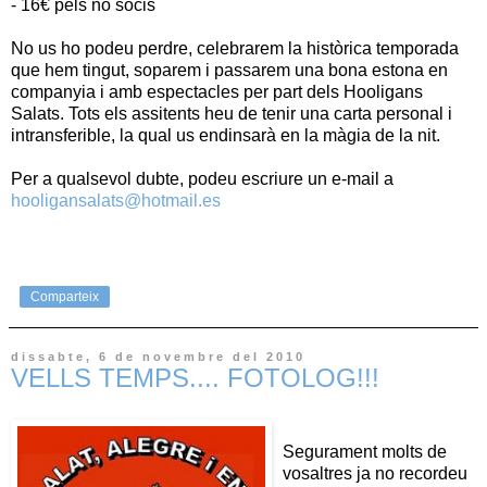
- 16€ pels no socis
No us ho podeu perdre, celebrarem la històrica temporada
que hem tingut, soparem i passarem una bona estona en
companyia i amb espectacles per part dels Hooligans
Salats. Tots els assitents heu de tenir una carta personal i
intransferible, la qual us endinsarà en la màgia de la nit.
Per a qualsevol dubte, podeu escriure un e-mail a
hooligansalats@hotmail.es
Comparteix
dissabte, 6 de novembre del 2010
VELLS TEMPS.... FOTOLOG!!!
Segurament molts de
vosaltres ja no recordeu