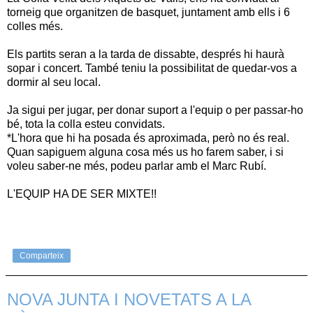
torneig que organitzen de basquet, juntament amb ells i 6
colles més.
Els partits seran a la tarda de dissabte, després hi haurà
sopar i concert. També teniu la possibilitat de quedar-vos a
dormir al seu local.
Ja sigui per jugar, per donar suport a l'equip o per passar-ho
bé, tota la colla esteu convidats.
*L'hora que hi ha posada és aproximada, però no és real.
Quan sapiguem alguna cosa més us ho farem saber, i si
voleu saber-ne més, podeu parlar amb el Marc Rubí.
L'EQUIP HA DE SER MIXTE!!
Comparteix
NOVA JUNTA I NOVETATS A LA