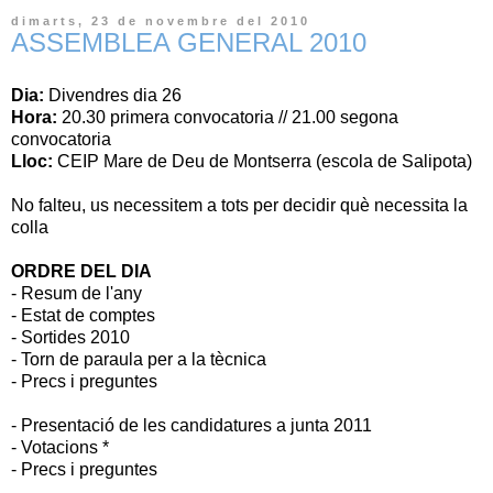
dimarts, 23 de novembre del 2010
ASSEMBLEA GENERAL 2010
Dia:
Divendres dia 26
Hora:
20.30 primera convocatoria // 21.00 segona
convocatoria
Lloc:
CEIP Mare de Deu de Montserra (escola de Salipota)
No falteu, us necessitem a tots per decidir què necessita la
colla
ORDRE DEL DIA
- Resum de l'any
- Estat de comptes
- Sortides 2010
- Torn de paraula per a la tècnica
- Precs i preguntes
- Presentació de les candidatures a junta 2011
- Votacions *
- Precs i preguntes