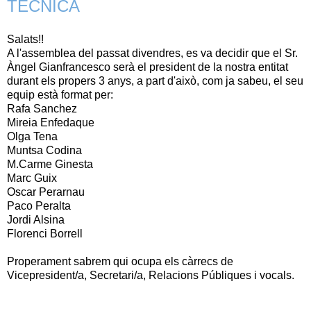
TÈCNICA
Salats!!
A l'assemblea del passat divendres, es va decidir que el Sr.
Àngel Gianfrancesco serà el president de la nostra entitat
durant els propers 3 anys, a part d'això, com ja sabeu, el seu
equip està format per:
Rafa Sanchez
Mireia Enfedaque
Olga Tena
Muntsa Codina
M.Carme Ginesta
Marc Guix
Oscar Perarnau
Paco Peralta
Jordi Alsina
Florenci Borrell
Properament sabrem qui ocupa els càrrecs de
Vicepresident/a, Secretari/a, Relacions Públiques i vocals.