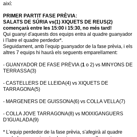
així:
PRIMER PARTIT FASE PRÈVIA:
SALATS DE SÚRIA vs(1) XIQUETS DE REUS(2)
començarà entre les 15:00 i 15:30, no més tard!
Qui guanyi d'aquests dos equips entra al quadre guanyador
i l'latre el quadre perdedor*.
Seguidament, amb l'equip guanyador de la fase prèvia, i els
altres 7 equips hi haurà els seguents emparellament:
- GUANYADOR DE FASE PRÈVIA (
1
o 2) vs MINYONS DE
TERRASSA(3)
- CASTELLERS DE LLEIDA(4) vs XIQUETS DE
TARRAGONA(5)
- MARGENERS DE GUISSONA(6) vs COLLA VELLA(7)
- COLLA JOVE TARRAGONA(8) vs MOIXIGANGUERS
D'IGUALADA(9)
* L'equip perdedor de la fase prèvia, s'afegirà al quadre