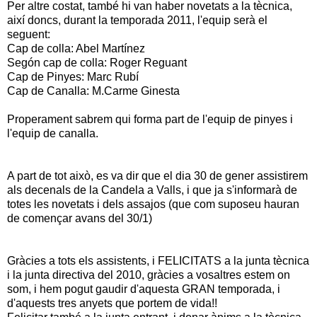
Per altre costat, també hi van haber novetats a la tècnica,
així doncs, durant la temporada 2011, l'equip serà el
seguent:
Cap de colla: Abel Martínez
Segón cap de colla: Roger Reguant
Cap de Pinyes: Marc Rubí
Cap de Canalla: M.Carme Ginesta
Properament sabrem qui forma part de l'equip de pinyes i
l'equip de canalla.
A part de tot això, es va dir que el dia 30 de gener assistirem
als decenals de la Candela a Valls, i que ja s'informarà de
totes les novetats i dels assajos (que com suposeu hauran
de començar avans del 30/1)
Gràcies a tots els assistents, i FELICITATS a la junta tècnica
i la junta directiva del 2010, gràcies a vosaltres estem on
som, i hem pogut gaudir d'aquesta GRAN temporada, i
d'aquests tres anyets que portem de vida!!