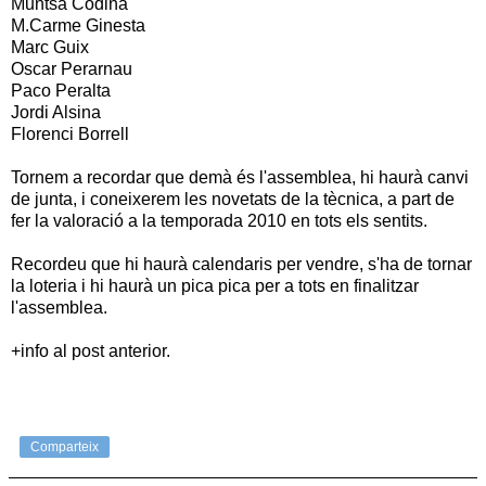
Muntsa Codina
M.Carme Ginesta
Marc Guix
Oscar Perarnau
Paco Peralta
Jordi Alsina
Florenci Borrell
Tornem a recordar que demà és l'assemblea, hi haurà canvi
de junta, i coneixerem les novetats de la tècnica, a part de
fer la valoració a la temporada 2010 en tots els sentits.
Recordeu que hi haurà calendaris per vendre, s'ha de tornar
la loteria i hi haurà un pica pica per a tots en finalitzar
l'assemblea.
+info al post anterior.
Comparteix