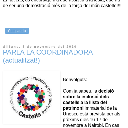
de ser una demostració més de la força del món casteller!!!
Comparteix
dilluns, 8 de novembre del 2010
PARLA LA COORDINADORA
(actualitzat!)
Benvolguts:
Com ja sabeu, la
decisió
sobre la inclusió dels
castells a la llista del
patrimoni
immaterial de la
Unesco està prevista per als
pròxims dies 16-17 de
novembre a Nairobi. En cas