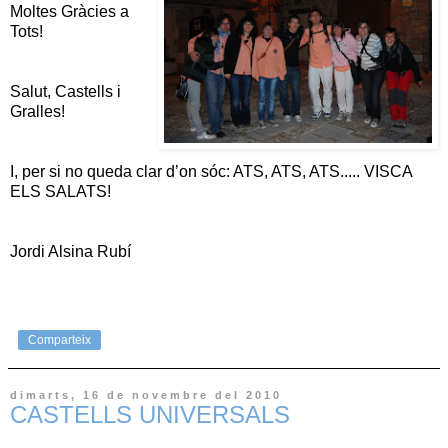
Moltes Gràcies a
Tots!
Salut, Castells i
Gralles!
I, per si no queda clar d’on sóc: ATS, ATS, ATS..... VISCA
ELS SALATS!
Jordi Alsina Rubí
Comparteix
dimarts, 16 de novembre del 2010
CASTELLS UNIVERSALS