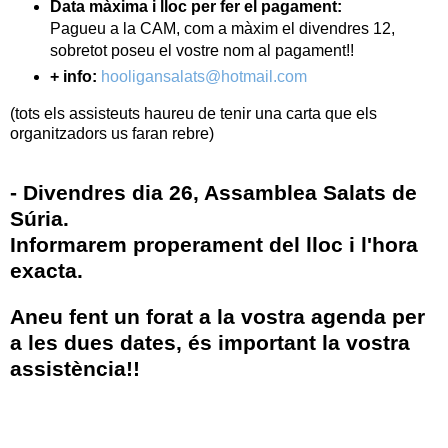
Data màxima i lloc per fer el pagament:
Pagueu a la CAM, com a màxim el divendres 12,
sobretot poseu el vostre nom al pagament!!
+ info:
hooligansalats@hotmail.com
(tots els assisteuts haureu de tenir una carta que els
organitzadors us faran rebre)
- Divendres dia 26, Assamblea Salats de
Súria.
Informarem properament del lloc i l'hora
exacta.
Aneu fent un forat a la vostra agenda per
a les dues dates, és important la vostra
assistència!!