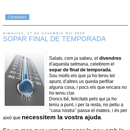
Comparteix
dimecres, 17 de novembre del 2010
SOPAR FINAL DE TEMPORADA
Salats, com ja sabeu, el
divendres
d'aquesta setmana, celebrem el
sopar de final de temporada
.
Sou molts els que ja ho teniu tot
apunt, d'altres us queda perfilar
alguna cosa, i pocs els que encara no
ho teniu clar.
Doncs bé, felicitats pels qui ja ho
teniu a punt, i per la resta, no petiu a
"casa nostra" passa el mateix, i és per
necessitem la vostra ajuda
això que
.