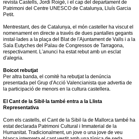
revista Castells, Jordi Roigé, i el cap del departament de
Patrimoni del Centre UNESCO de Catalunya, Lluís Garcia
Petit.
Mentrestant, des de Catalunya, el món casteller ha viscut el
nomenament en directe a través de dues pantalles gegants
instal·lades a la plaça del Blat de l'Ajuntament de Valls i a la
Sala Eutyches del Palau de Congressos de Tarragona,
respectivament. L'anunci ha estat rebut amb un esclat
d'alegria.
Boicot rebutjat
Per altra banda, el comitè ha rebutjat la denúncia
presentada pel Grup d'Acció Valencianista que advertia de
la participació de menors en la cultura castellera.
El Cant de la Sibil·la també entra a la Llista
Representativa
Com els castells, el Cant de la Sibil·la de Mallorca també ha
estat declarada Patrimoni Cultural i Immaterial de la
Humanitat. Tradicionalment, un jove o una jove de veu
blanca interpreta el cant vestit amb una túnica de seda