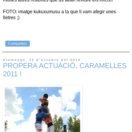
FOTO: imatge kukuxumusu a la que li vam afegir unes
lletres ;)
Comparteix
diumenge, 31 d’octubre del 2010
PROPERA ACTUACIÓ, CARAMELLES
2011 !