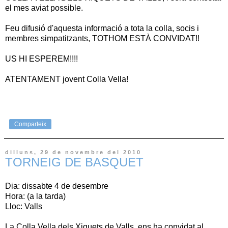
el mes aviat possible.
Feu difusió d'aquesta informació a tota la colla, socis i
membres simpatitzants, TOTHOM ESTÀ CONVIDAT!!
US HI ESPEREM!!!!
ATENTAMENT jovent Colla Vella!
Comparteix
dilluns, 29 de novembre del 2010
TORNEIG DE BASQUET
Dia: dissabte 4 de desembre
Hora: (a la tarda)
Lloc: Valls
La Colla Vella dels Xiquets de Valls, ens ha convidat al