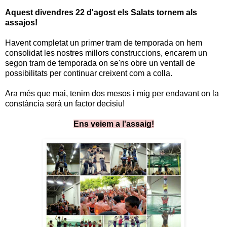
Aquest divendres 22 d'agost els Salats tornem als
assajos!
Havent completat un primer tram de temporada on hem
consolidat les nostres millors construccions, encarem un
segon tram de temporada on se'ns obre un ventall de
possibilitats per continuar creixent com a colla.
Ara més que mai, tenim dos mesos i mig per endavant on la
constància serà un factor decisiu!
Ens veiem a l'assaig!