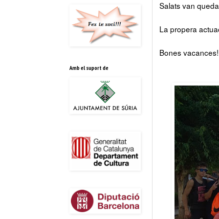
Salats van quedar-
La propera actuac
Bones vacances!!
Amb el suport de