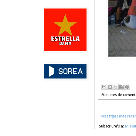
Etiquetes de coment
Missatges més rece
Subscriure's a:
Missa