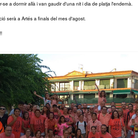
se a dormir allà i van gaudir d'una nit i dia de platja l'endemà.
ió serà a Artés a finals del mes d'agost.
!