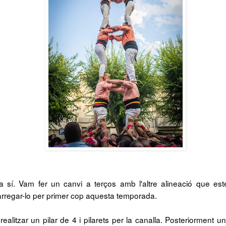
 sí. Vam fer un canvi a terços amb l'altre alineació que es
rregar-lo per primer cop aquesta temporada.
ealitzar un pilar de 4 i pilarets per la canalla. Posteriorment u