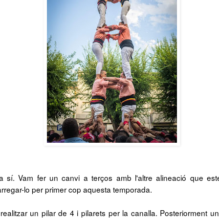
 sí. Vam fer un canvi a terços amb l'altre alineació que es
rregar-lo per primer cop aquesta temporada.
ealitzar un pilar de 4 i pilarets per la canalla. Posteriorment u