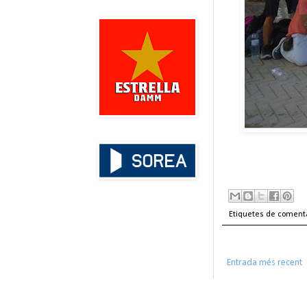
Etiquetes de coment
Entrada més recent