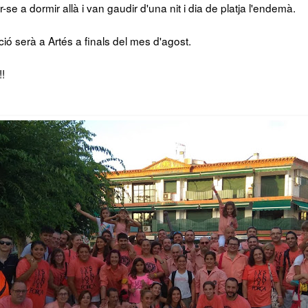
se a dormir allà i van gaudir d'una nit i dia de platja l'endemà.
ió serà a Artés a finals del mes d'agost.
!