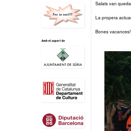
Salats van quedar-
La propera actuac
Bones vacances!!
Amb el suport de