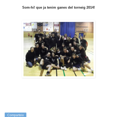
Som-hi! que ja tenim ganes del torneig 2014!
Comparteix