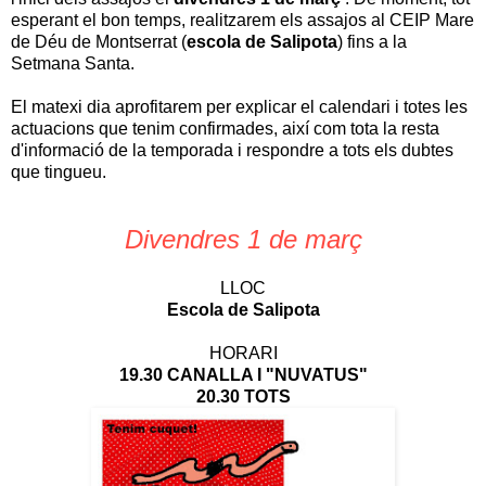
esperant el bon temps, realitzarem els assajos al CEIP Mare
de Déu de Montserrat (
escola de Salipota
) fins a la
Setmana Santa.
El matexi dia aprofitarem per explicar el calendari i totes les
actuacions que tenim confirmades, així com tota la resta
d'informació de la temporada i respondre a tots els dubtes
que tingueu.
Divendres 1 de març
LLOC
Escola de Salipota
HORARI
19.30 CANALLA I "NUVATUS"
20.30 TOTS