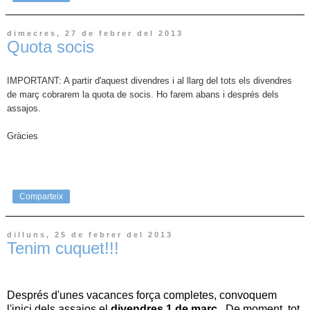
dimecres, 27 de febrer del 2013
Quota socis
IMPORTANT: A partir d'aquest divendres i al llarg del tots els divendres
de març cobrarem la quota de socis. Ho farem abans i després dels
assajos.
Gràcies
Comparteix
dilluns, 25 de febrer del 2013
Tenim cuquet!!!
Després d'unes vacances força completes, convoquem
l'inici dels assajos el
divendres 1 de març
. De moment, tot