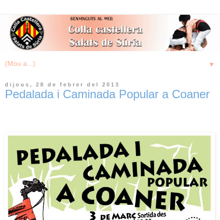
▼
dijous, 28 de febrer del 2013
Pedalada i Caminada Popular a Coaner