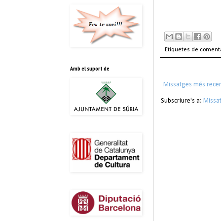
Etiquetes de coment
Amb el suport de
Missatges més rece
Subscriure's a:
Missa