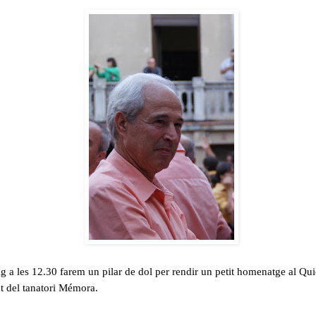
a les 12.30 farem un pilar de dol per rendir un petit homenatge al Quico
t del tanatori Mémora.