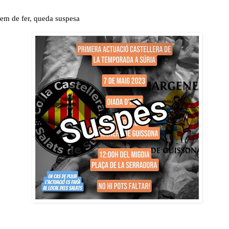
íem de fer, queda suspesa