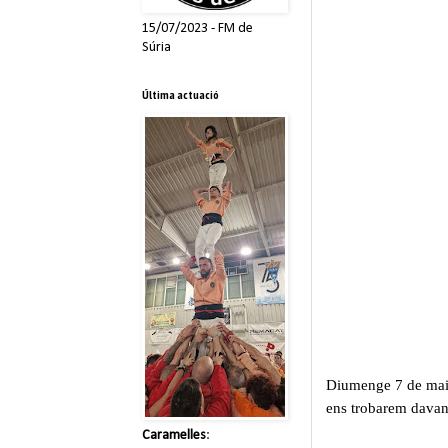
15/07/2023 - FM de
Súria
Última actuació
Diumenge 7 de maig 
ens trobarem davan
Caramelles
: