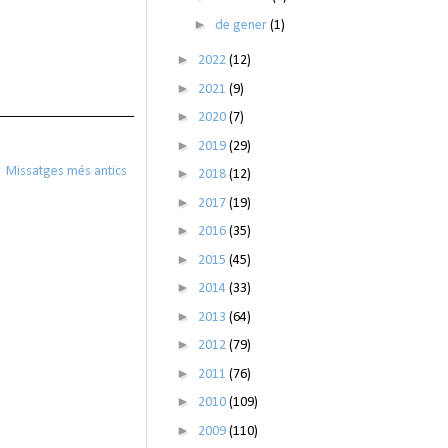
►
de gener
(1)
►
2022
(12)
►
2021
(9)
►
2020
(7)
►
2019
(29)
Missatges més antics
►
2018
(12)
►
2017
(19)
►
2016
(35)
►
2015
(45)
►
2014
(33)
►
2013
(64)
►
2012
(79)
►
2011
(76)
►
2010
(109)
►
2009
(110)