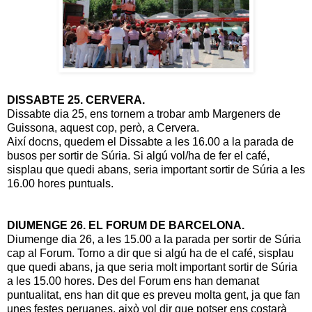
DISSABTE 25. CERVERA.
Dissabte dia 25, ens tornem a trobar amb Margeners de
Guissona, aquest cop, però, a Cervera.
Així docns, quedem el Dissabte a les 16.00 a la parada de
busos per sortir de Súria. Si algú vol/ha de fer el café,
sisplau que quedi abans, seria important sortir de Súria a les
16.00 hores puntuals.
DIUMENGE 26. EL FORUM DE BARCELONA.
Diumenge dia 26, a les 15.00 a la parada per sortir de Súria
cap al Forum. Torno a dir que si algú ha de el café, sisplau
que quedi abans, ja que seria molt important sortir de Súria
a les 15.00 hores. Des del Forum ens han demanat
puntualitat, ens han dit que es preveu molta gent, ja que fan
unes festes peruanes, això vol dir que potser ens costarà