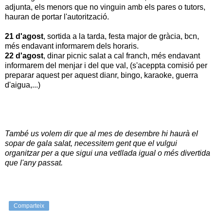
adjunta, els menors que no vinguin amb els pares o tutors,
hauran de portar l'autorització.
21 d'agost
, sortida a la tarda, festa major de gràcia, bcn,
més endavant informarem dels horaris.
22 d'agost
, dinar picnic salat a cal franch, més endavant
informarem del menjar i del que val, (s'aceppta comisió per
preparar aquest per aquest dianr, bingo, karaoke, guerra
d'aigua,...)
També us volem dir que al mes de desembre hi haurà el
sopar de gala salat, necessitem gent que el vulgui
organitzar per a que sigui una vetllada igual o més divertida
que l'any passat.
Comparteix