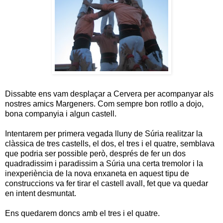
Dissabte ens vam desplaçar a Cervera per acompanyar als
nostres amics Margeners. Com sempre bon rotllo a dojo,
bona companyia i algun castell.
Intentarem per primera vegada lluny de Súria realitzar la
clàssica de tres castells, el dos, el tres i el quatre, semblava
que podria ser possible però, després de fer un dos
quadradissim i paradissim a Súria una certa tremolor i la
inexperiència de la nova enxaneta en aquest tipu de
construccions va fer tirar el castell avall, fet que va quedar
en intent desmuntat.
Ens quedarem doncs amb el tres i el quatre.