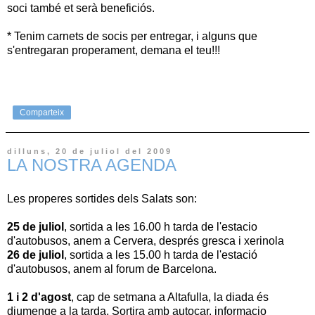
soci també et serà beneficiós.
* Tenim carnets de socis per entregar, i alguns que
s'entregaran properament, demana el teu!!!
Comparteix
dilluns, 20 de juliol del 2009
LA NOSTRA AGENDA
Les properes sortides dels Salats son:
25 de juliol
, sortida a les 16.00 h tarda de l'estacio
d'autobusos, anem a Cervera, després gresca i xerinola
26 de juliol
, sortida a les 15.00 h tarda de l'estació
d'autobusos, anem al forum de Barcelona.
1 i 2 d'agost
, cap de setmana a Altafulla, la diada és
diumenge a la tarda. Sortira amb autocar, informacio