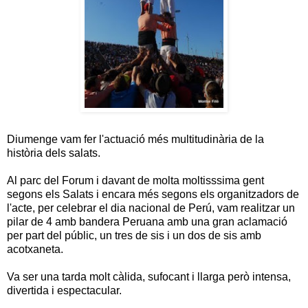
Diumenge vam fer l'actuació més multitudinària de la
història dels salats.
Al parc del Forum i davant de molta moltisssima gent
segons els Salats i encara més segons els organitzadors de
l'acte, per celebrar el dia nacional de Perú, vam realitzar un
pilar de 4 amb bandera Peruana amb una gran aclamació
per part del públic, un tres de sis i un dos de sis amb
acotxaneta.
Va ser una tarda molt càlida, sufocant i llarga però intensa,
divertida i espectacular.