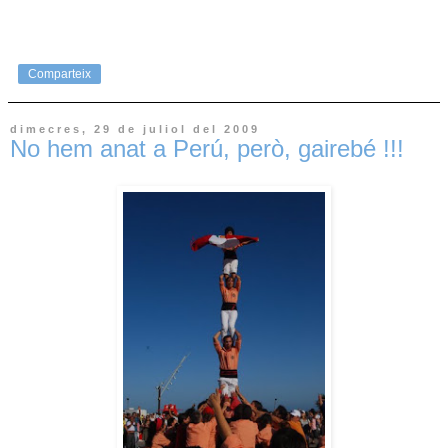
Comparteix
dimecres, 29 de juliol del 2009
No hem anat a Perú, però, gairebé !!!