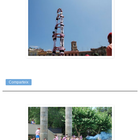
Comparteix