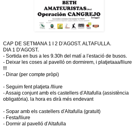
CAP DE SETMANA 1 I 2 D'AGOST. ALTAFULLA.
DIA 1 D'AGOST.
- Sortida en bus a les 9.30h del matí a l'estació de busos.
- Deixar les coses al pavelló on dormirem, i platjetaaa/lliure
!!!
- Dinar (per compte pròpi)
- Seguim fent platjeta /lliure
- Assaig conjunt amb els castellers d'Altafulla (assistència
obligatòria). la hora es dirà més endevant
- Sopar amb els castellers d'Altafulla (gratuït)
- Festa/lliure
- Dormir al pavelló d'Altafulla