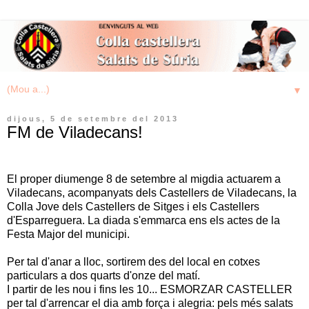
▼
dijous, 5 de setembre del 2013
FM de Viladecans!
El proper diumenge 8 de setembre al migdia actuarem a
Viladecans, acompanyats dels Castellers de Viladecans, la
Colla Jove dels Castellers de Sitges i els Castellers
d'Esparreguera. La diada s'emmarca ens els actes de la
Festa Major del municipi.
Per tal d'anar a lloc, sortirem des del local en cotxes
particulars a dos quarts d'onze del matí.
I partir de les nou i fins les 10... ESMORZAR CASTELLER
per tal d'arrencar el dia amb força i alegria: p
els més salats