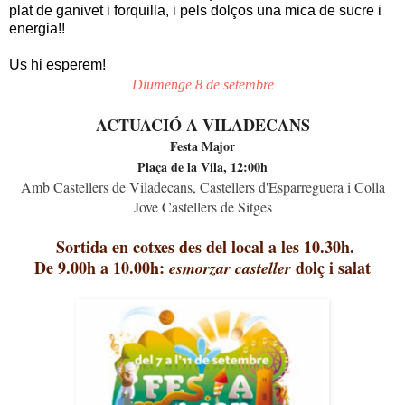
plat de ganivet i forquilla, i
pels dolços una mica de sucre i
energia!!
Us hi esperem!
Diumenge 8 de setembre
ACTUACIÓ A VILADECANS
Festa Major
Plaça de la Vila, 12:00h
Amb Castellers de Viladecans, Castellers d'Esparreguera i Colla
Jove Castellers de Sitges
Sortida en cotxes des del local a les 10.30h
.
De 9.00h a 10.00h:
dolç i salat
esmorzar casteller