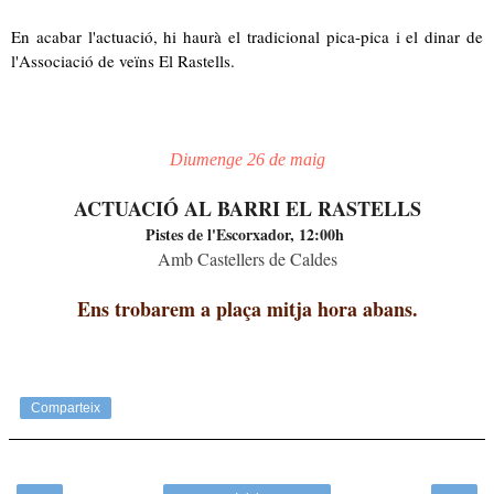
En acabar l'actuació, hi haurà el tradicional pica-pica i el dinar de
l'Associació de veïns El Rastells.
Diumenge 26 de maig
ACTUACIÓ AL BARRI EL RASTELLS
Pistes de l'Escorxador, 12:00h
Amb Castellers de Caldes
Ens trobarem a plaça mitja hora abans.
Comparteix