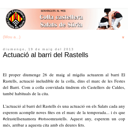
▼
diumenge, 19 de maig del 2013
Actuació al barri del Rastells
El proper diumenge 26 de maig al migdia actuarem al barri El
Rastells, actuació ineludible de la colla, dins el marc de les Festes
del Barri.
Com a colla convidada tindrem els Castellers de Caldes,
també habituals de la cita.
L'actuació al barri del Rastells és una actuació on els Salats cada any
esperem acomplir noves fites en el marc de la temporada... i és que
#elrastellsenamora #totssomrastells. Aquest any, esperem un cop
més, arribar a aquesta cita amb els deures fets.