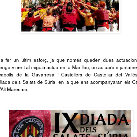
 fer un últim esforç, ja que només queden dues actuacion
nge vinent al migdia actuarem a Manlleu, on actuarem juntame
capolls de la Gavarresa i Castellers de Castellar del Vallè
Diada dels Salats de Súria, en la que ens acompanyaran els Ca
l’Alt Maresme.