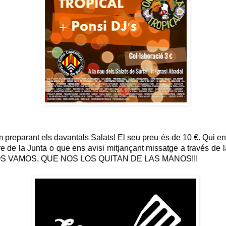
 preparant els davantals Salats! El seu preu és de 10 €. Qui en 
 de la Junta o que ens avisi mitjançant missatge a través de 
MOS VAMOS, QUE NOS LOS QUITAN DE LAS MANOS!!!