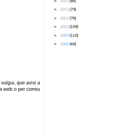
►
2013
(64)
►
2012
(79)
►
2011
(76)
►
2010
(109)
►
2009
(110)
►
2008
(46)
vulgui, que avisi a
la web o per correu