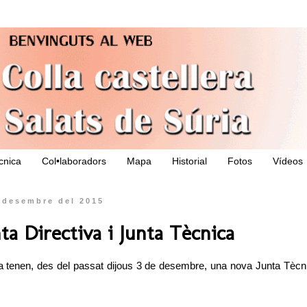
ècnica
Col•laboradors
Mapa
Historial
Fotos
Vídeos
e desembre del 2015
ta Directiva i Junta Tècnica
ia tenen, des del passat dijous 3 de desembre, una nova Junta Tècn