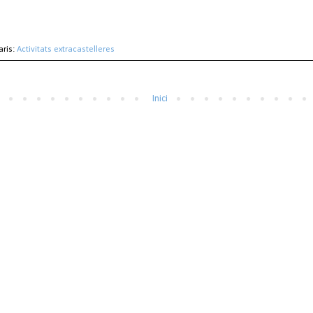
aris:
Activitats extracastelleres
Inici