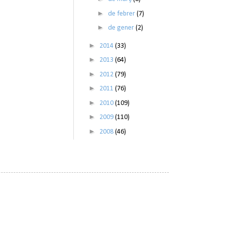
►
de febrer
(7)
►
de gener
(2)
►
2014
(33)
►
2013
(64)
►
2012
(79)
►
2011
(76)
►
2010
(109)
►
2009
(110)
►
2008
(46)