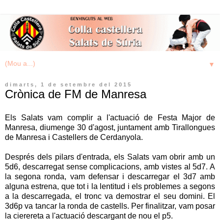
▼
dimarts, 1 de setembre del 2015
Crònica de FM de Manresa
Els Salats vam complir a l'actuació de Festa Major de
Manresa, diumenge 30 d'agost, juntament amb Tirallongues
de Manresa i Castellers de Cerdanyola.
Després dels pilars d'entrada, els Salats vam obrir amb un
5d6, descarregat sense complicacions, amb vistes al 5d7. A
la segona ronda, vam defensar i descarregar el 3d7 amb
alguna estrena, que tot i la lentitud i els problemes a segons
a la descarregada, el tronc va demostrar el seu domini. El
3d6p va tancar la ronda de castells. Per finalitzar, vam posar
la cierereta a l'actuació descargant de nou el p5.