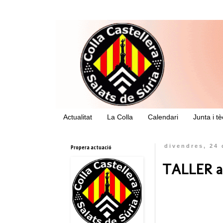
Actualitat
La Colla
Calendari
Junta i t
Propera actuació
divendres, 24 
TALLER a