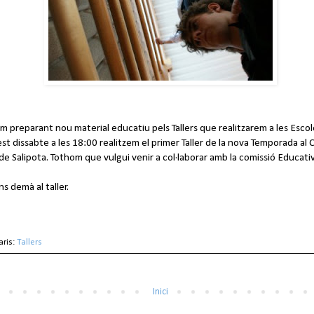
em preparant nou material educatiu pels Tallers que realitzarem a les Escol
 dissabte a les 18:00 realitzem el primer Taller de la nova Temporada al
de Salipota. Tothom que vulgui venir a col·laborar amb la comissió Educati
ins demà al taller.
aris:
Tallers
Inici