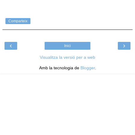
Comparteix
‹
›
Inici
Visualitza la versió per a web
Amb la tecnologia de
Blogger
.