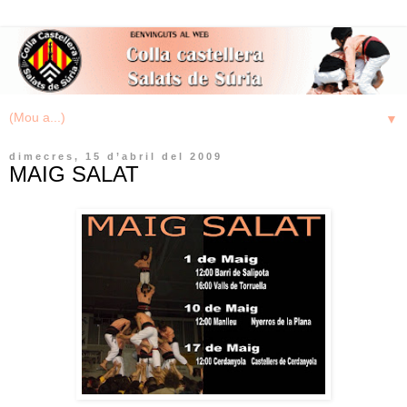
▼
dimecres, 15 d’abril del 2009
MAIG SALAT