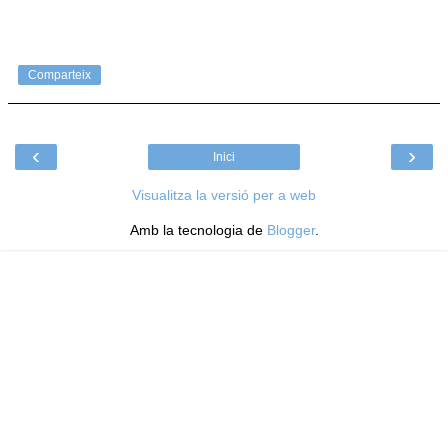
Comparteix
‹
›
Inici
Visualitza la versió per a web
Amb la tecnologia de
Blogger
.