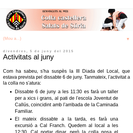
▼
divendres, 5 de juny del 2015
Activitats al juny
Com ha sabeu, s'ha suspès la III Diada del Local, que
estava prevista pel dissabte 6 de juny. Tanmateix, l'activitat a
la colla no s'atura:
Dissabte 6 de juny a les 11:30 es farà un taller
per a xics i grans, al pati de l'escola Joventut de
Callús, coincidint amb l'arribada de la Caminada
Familiar.
El mateix dissabte a la tarda, es farà una
excursió a Cal Franch. Quedem al local a les
12:30. Cal portar dinar, però la colla posa el