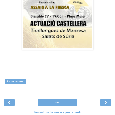
Comparteix
‹
›
Inici
Visualitza la versió per a web