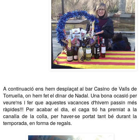
A continuació ens hem desplaçat al bar Casino de Valls de
Torruella, on hem fet el dinar de Nadal. Una bona ocasió per
veure'ns i fer que aquestes vacances d'hivern passin més
ràpides!!! Per acabar el dia, el caga tió ha premiat a la
canalla de la colla, per haver-se portat tant bé durant la
temporada, en forma de regals.