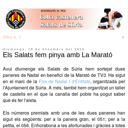
▼
diumenge, 18 de desembre del 2016
Els Salats fem pinya amb La Marató
Avui diumenge els Salats de Súria hem sortejat dues
paneres de Nadal en benefici de la Marató de TV3. Ha sigut
en el marc de la
Fira de Nadal i d'Entitats
, organitzada per
l'Ajuntament de Súria. A més, també hem organitzat un taller
de castells en el que la canalla del poble ha pogut saber
què és fer l'aleta.
Els números premiats amb una de les dues paneres han
sigut els següents: per a la panera gran, el 051; per a la
petita, el 056. Enhorabona a les afortunades i gràcies a totes